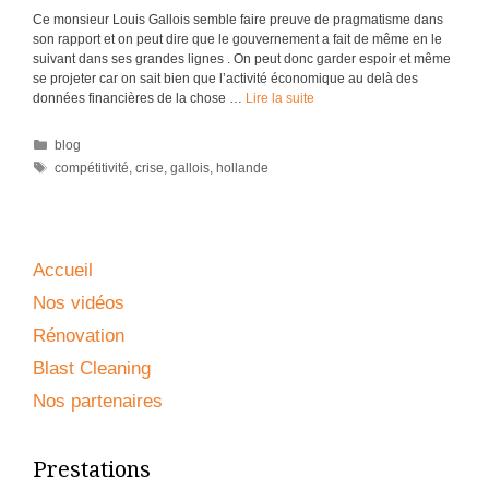
Ce monsieur Louis Gallois semble faire preuve de pragmatisme dans
son rapport et on peut dire que le gouvernement a fait de même en le
suivant dans ses grandes lignes . On peut donc garder espoir et même
se projeter car on sait bien que l’activité économique au delà des
données financières de la chose …
Lire la suite
Catégories
blog
Étiquettes
compétitivité
,
crise
,
gallois
,
hollande
Accueil
Nos vidéos
Rénovation
Blast Cleaning
Nos partenaires
Prestations