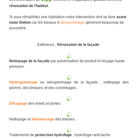
rénovation de l’habitat
.
Si vous réhabilitez une habitation notre intervention doit se faire
avant
toute finition
car les travaux d’
aérogommage
génèrent beaucoup de
poussière.
Extérieurs ,
Rénovation de la façade
:
Nettoyage de la façade
par pulvérisation de produit et rinçage haute-
pression.
Hydrogommage
ou aérogommage de la façade , nettoyage des
pierres, des briques, et des colombages .
Décapage
des volets et portes.
Nettoyage et
démoussage
des toitures.
Traitements de
protection hydrofuge
, hydrofuge+anti-tache