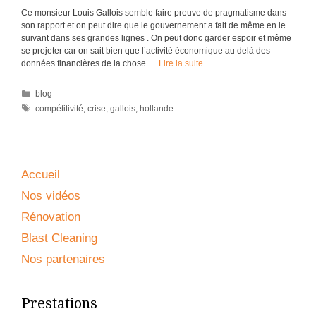
Ce monsieur Louis Gallois semble faire preuve de pragmatisme dans
son rapport et on peut dire que le gouvernement a fait de même en le
suivant dans ses grandes lignes . On peut donc garder espoir et même
se projeter car on sait bien que l’activité économique au delà des
données financières de la chose …
Lire la suite
Catégories
blog
Étiquettes
compétitivité
,
crise
,
gallois
,
hollande
Accueil
Nos vidéos
Rénovation
Blast Cleaning
Nos partenaires
Prestations